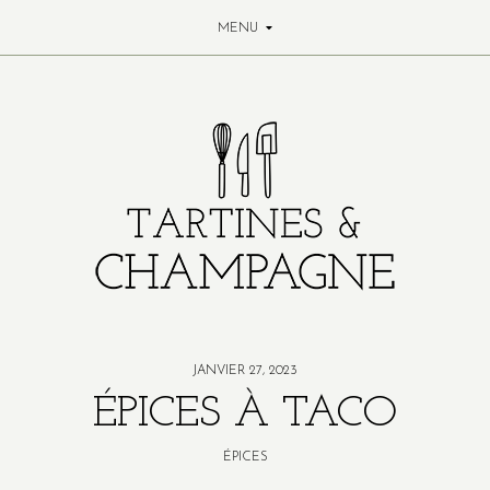
MENU
JANVIER 27, 2023
ÉPICES À TACO
ÉPICES