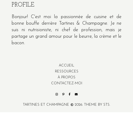
PROFILE
Bonjour! C'est moi la passionnée de cuisine et de
bonne bouffe derrière Tartines & Champagne. Je ne
suis ni nutrisioniste, ni chef de profession, mais je
partage un grand amour pour le beurre, la crème et le
bacon.
ACCUEIL
RESSOURCES
À PROPOS
CONTACTEZ-MOI
TARTINES ET CHAMPAGNE
2026.
THEME BY STS.