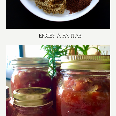
ÉPICES À FAJITAS