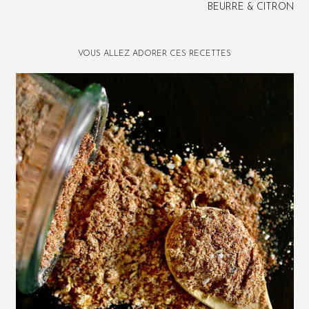
BEURRE & CITRON
VOUS ALLEZ ADORER CES RECETTES