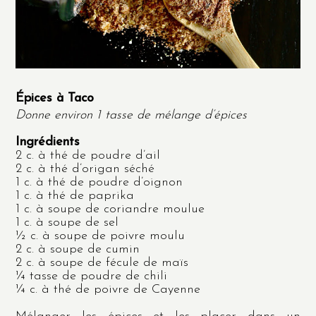
Épices à Taco
Donne environ
1
tasse de mélange d’épices
Ingrédients
2 c. à thé de poudre d’ail
2 c. à thé d’origan séché
1 c. à thé de poudre d’oignon
1 c. à thé de paprika
1 c. à soupe de coriandre moulue
1 c. à soupe de sel
½ c. à soupe de poivre moulu
2 c. à soupe de cumin
2 c. à soupe de fécule de maïs
¼ tasse de poudre de chili
¼ c. à thé de poivre de Cayenne