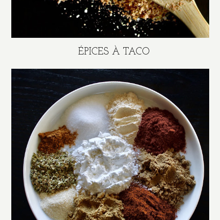
ÉPICES À TACO