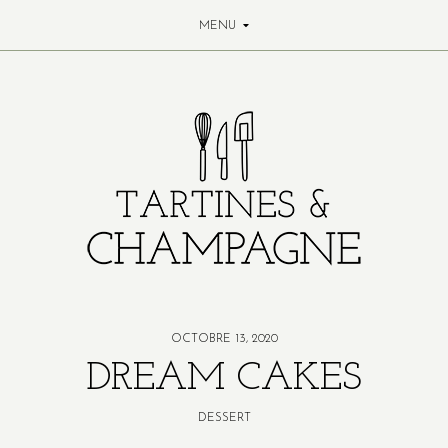
MENU
OCTOBRE 13, 2020
DREAM CAKES
DESSERT