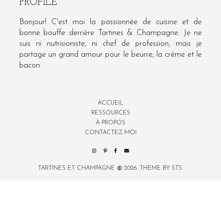
PROFILE
Bonjour! C'est moi la passionnée de cuisine et de
bonne bouffe derrière Tartines & Champagne. Je ne
suis ni nutrisioniste, ni chef de profession, mais je
partage un grand amour pour le beurre, la crème et le
bacon.
ACCUEIL
RESSOURCES
À PROPOS
CONTACTEZ-MOI
TARTINES ET CHAMPAGNE
2026.
THEME BY STS.