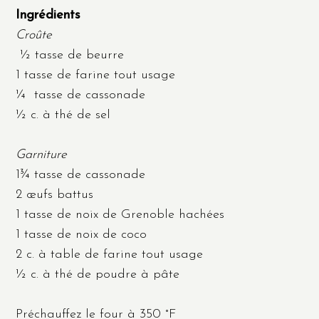
Ingrédients
Croûte
½ tasse de beurre
1 tasse de farine tout usage
¼ tasse de cassonade
½ c. à thé de sel
Garniture
1¾ tasse de cassonade
2 œufs battus
1 tasse de noix de Grenoble hachées
1 tasse de noix de coco
2 c. à table de farine tout usage
½ c. à thé de poudre à pâte
Préchauffez le four à 350 °F