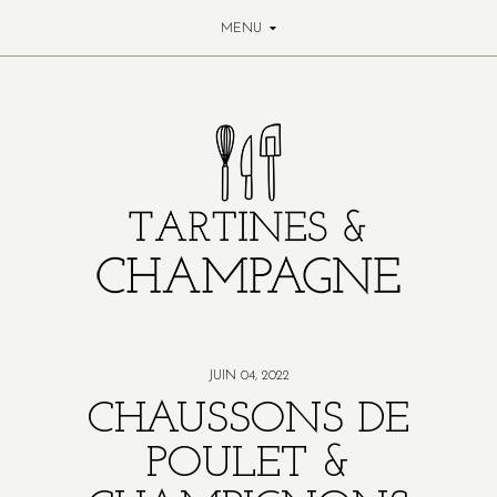
MENU
JUIN 04, 2022
CHAUSSONS DE
POULET &