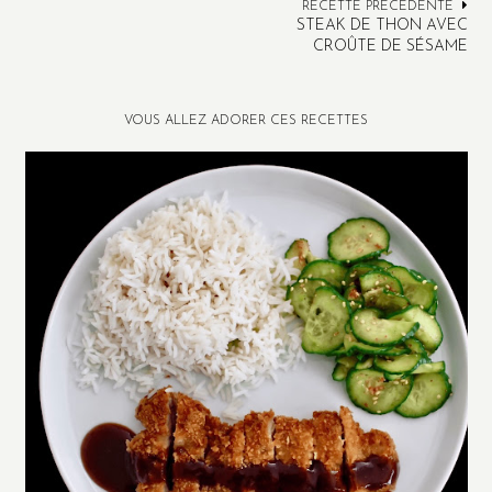
RECETTE PRÉCÉDENTE
STEAK DE THON AVEC
CROÛTE DE SÉSAME
VOUS ALLEZ ADORER CES RECETTES