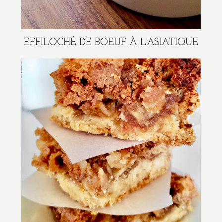
EFFILOCHÉ DE BOEUF À L'ASIATIQUE