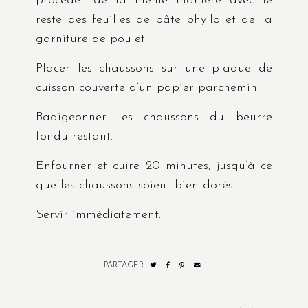
procéder de la même manière avec le
reste des feuilles de pâte phyllo et de la
garniture de poulet.
Placer les chaussons sur une plaque de
cuisson couverte d’un papier parchemin.
Badigeonner les chaussons du beurre
fondu restant.
Enfourner et cuire 20 minutes, jusqu’à ce
que les chaussons soient bien dorés.
Servir immédiatement.
PARTAGER