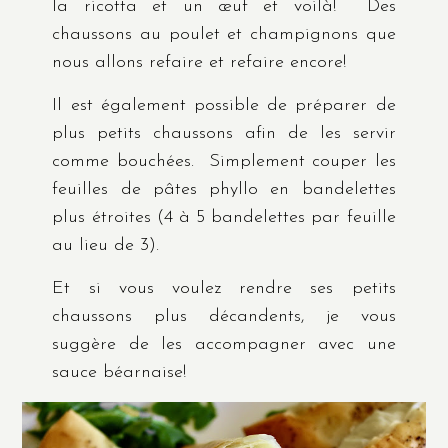
la ricotta et un œuf et voilà! Des
chaussons au poulet et champignons que
nous allons refaire et refaire encore!
Il est également possible de préparer de
plus petits chaussons afin de les servir
comme bouchées. Simplement couper les
feuilles de pâtes phyllo en bandelettes
plus étroites (4 à 5 bandelettes par feuille
au lieu de 3).
Et si vous voulez rendre ses petits
chaussons plus décandents, je vous
suggère de les accompagner avec une
sauce béarnaise!