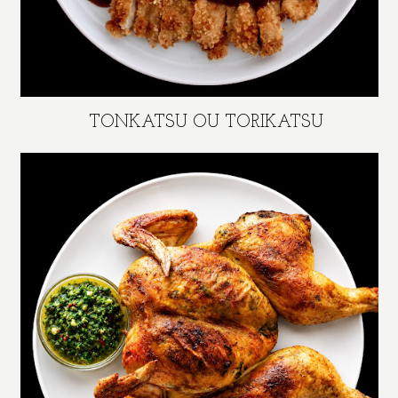
TONKATSU OU TORIKATSU