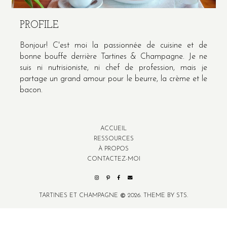
PROFILE
Bonjour! C'est moi la passionnée de cuisine et de
bonne bouffe derrière Tartines & Champagne. Je ne
suis ni nutrisioniste, ni chef de profession, mais je
partage un grand amour pour le beurre, la crème et le
bacon.
ACCUEIL
RESSOURCES
À PROPOS
CONTACTEZ-MOI
TARTINES ET CHAMPAGNE
2026.
THEME BY STS.