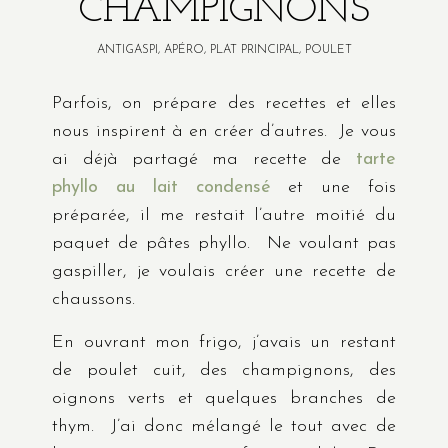
CHAMPIGNONS
ANTIGASPI
,
APÉRO
,
PLAT PRINCIPAL
,
POULET
Parfois, on prépare des recettes et elles
nous inspirent à en créer d’autres. Je vous
ai déjà partagé ma recette de
tarte
phyllo au lait condensé
et une fois
préparée, il me restait l’autre moitié du
paquet de pâtes phyllo. Ne voulant pas
gaspiller, je voulais créer une recette de
chaussons.
En ouvrant mon frigo, j’avais un restant
de poulet cuit, des champignons, des
oignons verts et quelques branches de
thym. J’ai donc mélangé le tout avec de