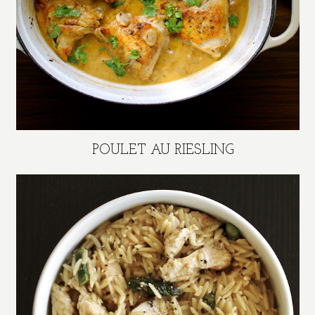
POULET AU RIESLING