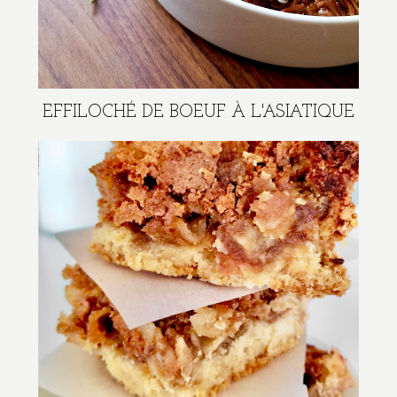
EFFILOCHÉ DE BOEUF À L'ASIATIQUE