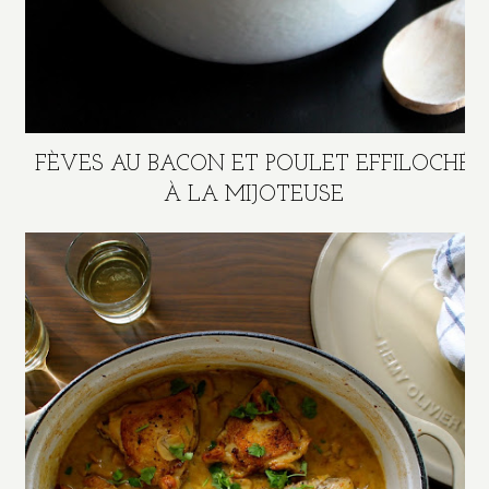
FÈVES AU BACON ET POULET EFFILOCHÉ
À LA MIJOTEUSE