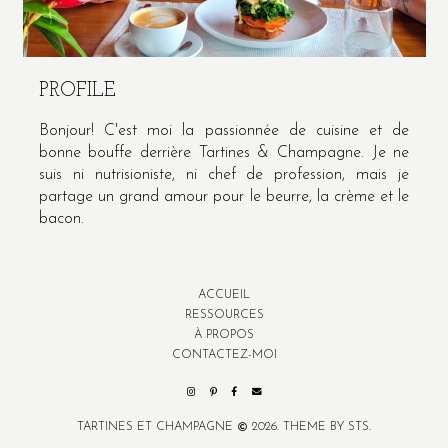
PROFILE
Bonjour! C'est moi la passionnée de cuisine et de
bonne bouffe derrière Tartines & Champagne. Je ne
suis ni nutrisioniste, ni chef de profession, mais je
partage un grand amour pour le beurre, la crème et le
bacon.
ACCUEIL
RESSOURCES
À PROPOS
CONTACTEZ-MOI
TARTINES ET CHAMPAGNE
2026.
THEME BY STS.