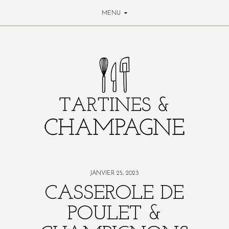
MENU
JANVIER 25, 2023
CASSEROLE DE
POULET &