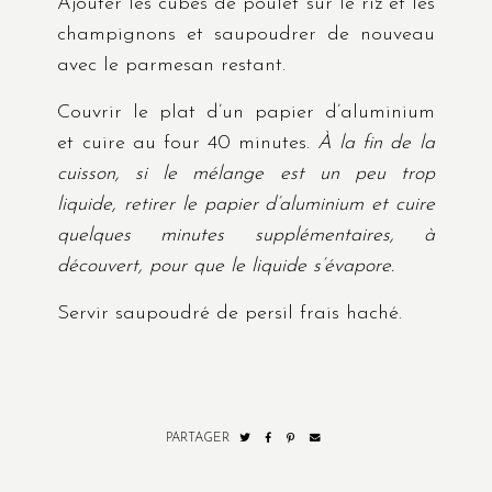
Ajouter les cubes de poulet sur le riz et les
champignons et saupoudrer de nouveau
avec le parmesan restant.
Couvrir le plat d’un papier d’aluminium
et cuire au four 40 minutes.
À la fin de la
cuisson, si le mélange est un peu trop
liquide, retirer le papier d’aluminium et cuire
quelques minutes supplémentaires, à
découvert, pour que le liquide s’évapore.
Servir saupoudré de persil frais haché.
PARTAGER