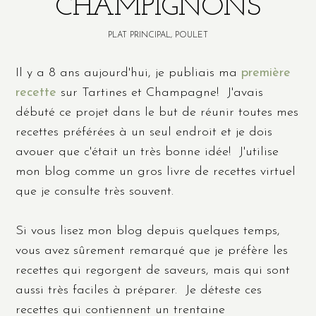
CHAMPIGNONS
PLAT PRINCIPAL
,
POULET
Il y a 8 ans aujourd'hui, je publiais ma
première
recette
sur Tartines et Champagne! J'avais
débuté ce projet dans le but de réunir toutes mes
recettes préférées à un seul endroit et je dois
avouer que c'était un très bonne idée! J'utilise
mon blog comme un gros livre de recettes virtuel
que je consulte très souvent.
Si vous lisez mon blog depuis quelques temps,
vous avez sûrement remarqué que je préfère les
recettes qui regorgent de saveurs, mais qui sont
aussi très faciles à préparer. Je déteste ces
recettes qui contiennent un trentaine