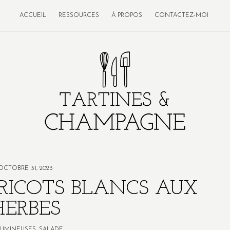
ACCUEIL
RESSOURCES
À PROPOS
CONTACTEZ-MOI
OCTOBRE 31, 2023
RICOTS BLANCS AUX
HERBES
UMINEUSES
,
SALADE