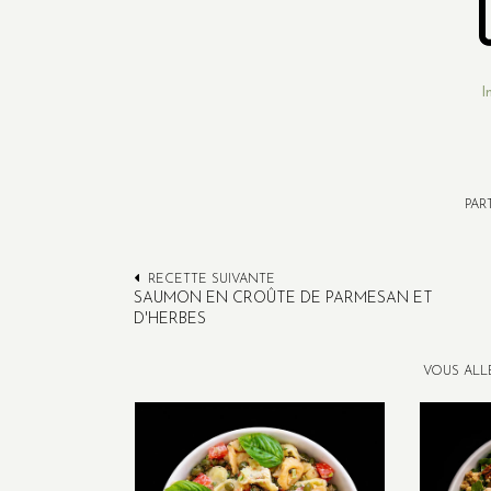
I
PAR
RECETTE SUIVANTE
SAUMON EN CROÛTE DE PARMESAN ET
D'HERBES
VOUS ALL