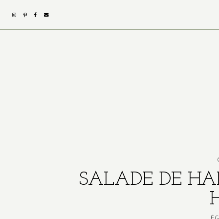
SALADE DE HA
LÉG