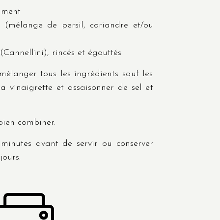
piment
s (mélange de persil, coriandre et/ou
(Cannellini), rincés et égouttés
élanger tous les ingrédients sauf les
a vinaigrette et assaisonner de sel et
 bien combiner.
 minutes avant de servir ou conserver
jours.