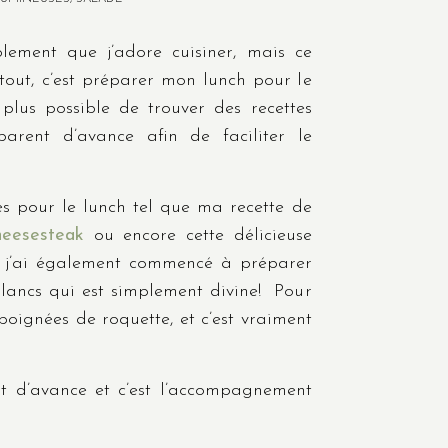
lement que j’adore cuisiner, mais ce
tout, c’est préparer mon lunch pour le
le plus possible de trouver des recettes
parent d’avance afin de faciliter le
es pour le lunch tel que ma recette de
heesesteak
ou encore cette délicieuse
 j’ai également commencé à préparer
blancs qui est simplement divine! Pour
 poignées de roquette, et c’est vraiment
nt d’avance et c’est l’accompagnement