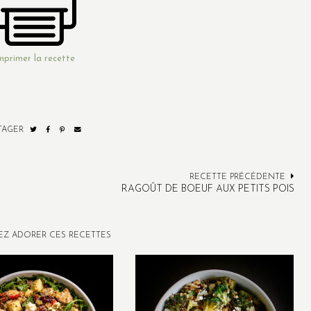
mprimer la recette
TAGER
RECETTE PRÉCÉDENTE
RAGOÛT DE BOEUF AUX PETITS POIS
EZ ADORER CES RECETTES