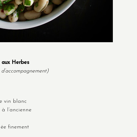
s aux Herbes
ns d’accompagnement)
e vin blanc
 à l’ancienne
hée finement