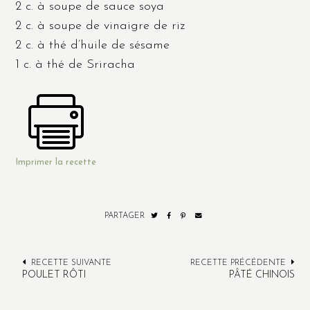
2 c. à soupe de sauce soya
2 c. à soupe de vinaigre de riz
2 c. à thé d’huile de sésame
1 c. à thé de Sriracha
Imprimer la recette
PARTAGER
RECETTE SUIVANTE
RECETTE PRÉCÉDENTE
POULET RÔTI
PÂTÉ CHINOIS