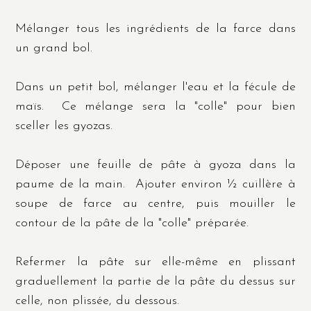
Mélanger tous les ingrédients de la farce dans
un grand bol.
Dans un petit bol, mélanger l'eau et la fécule de
maïs. Ce mélange sera la "colle" pour bien
sceller les gyozas.
Déposer une feuille de pâte à gyoza dans la
paume de la main.
Ajouter environ ½ cuillère à
soupe de farce au centre, puis mouiller le
contour de la pâte de la "colle" préparée.
Refermer la pâte sur elle-même en plissant
graduellement la partie de la pâte du dessus sur
celle, non plissée, du dessous.