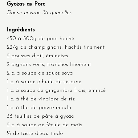
Gyozas au Porc
Donne environ 36 quenelles
Ingrédients
450 à 500g de porc haché
227g de champignons, hachés finement
2 gousses d'ail, émincées
2 oignons verts, tranchés finement
2 c. à soupe de sauce soya
1 c. à soupe d'huile de sésame
1 c. à soupe de gingembre frais, émincé
1 c. à thé de vinaigre de riz
1 c. à thé de poivre moulu
36 feuilles de pâte à gyoza
2 c. à soupe de fécule de maïs
¼ de tasse d'eau tiède