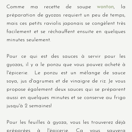
Comme ma recette de soupe
wonton
, la
préparation de gyozas requiert un peu de temps,
mais ces petits raviolis japonais se congèlent très
facilement et se réchauffent ensuite en quelques
minutes seulement.
Pour ce qui est des sauces à servir pour les
gyozas, il y a le ponzu que vous pouvez acheté à
l'épicerie. Le ponzu est un mélange de sauce
soya, jus d'agrumes et de vinaigre de riz. Je vous
propose également deux sauces qui se préparent
aussi en quelques minutes et se conserve au frigo
jusqu'à 2 semaines!
Pour les feuilles à gyoza, vous les trouverez déjà
préparées à l'épicerie. Ça vous sauvera